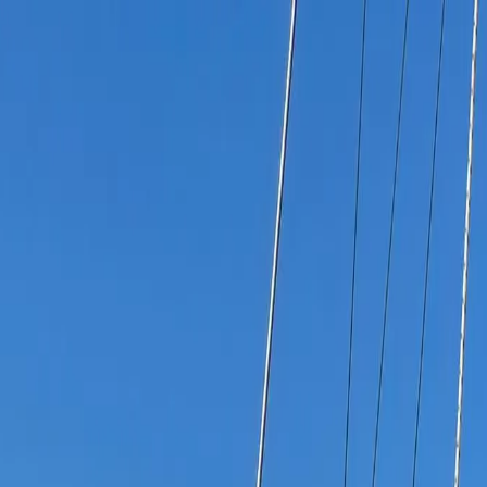
hi siamo