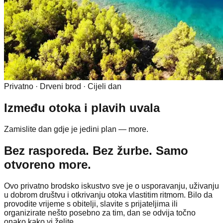
Privatno · Drveni brod · Cijeli dan
Između otoka i plavih uvala
Zamislite dan gdje je jedini plan — more.
Bez rasporeda. Bez žurbe. Samo
otvoreno more.
Ovo privatno brodsko iskustvo sve je o usporavanju, uživanju
u dobrom društvu i otkrivanju otoka vlastitim ritmom. Bilo da
provodite vrijeme s obitelji, slavite s prijateljima ili
organizirate nešto posebno za tim, dan se odvija točno
onako kako vi želite.