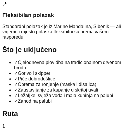
📍
Fleksibilan polazak
Standardni polazak je iz Marine Mandalina, Šibenik — ali
vrijeme i mjesto polaska fleksibilni su prema vašem
rasporedu.
Što je uključeno
✓
Cjelodnevna plovidba na tradicionalnom drvenom
brodu
✓
Gorivo i skipper
✓
Piće dobrodošlice
✓
Oprema za ronjenje (maska i disalica)
✓
Zaustavljanje za kupanje u skritoj uvali
✓
Ležaljke, svježa voda i mala kuhinja na palubi
✓
Zahod na palubi
Ruta
1