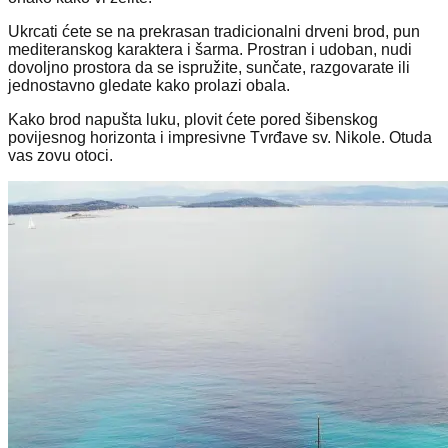
Ukrcati ćete se na prekrasan tradicionalni drveni brod, pun
mediteranskog karaktera i šarma. Prostran i udoban, nudi
dovoljno prostora da se ispružite, sunčate, razgovarate ili
jednostavno gledate kako prolazi obala.
Kako brod napušta luku, plovit ćete pored šibenskog
povijesnog horizonta i impresivne Tvrđave sv. Nikole. Otuda
vas zovu otoci.