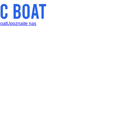
Boat
Upoznajte nas